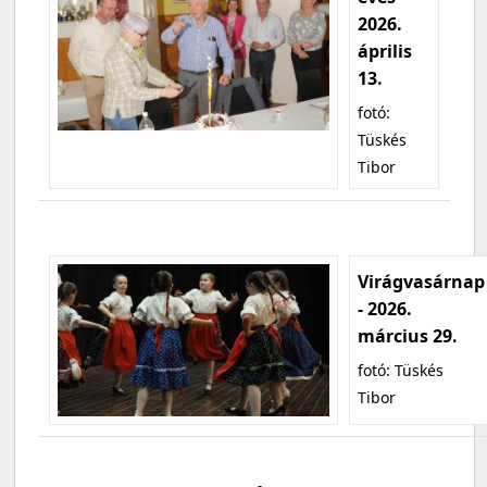
2026.
április
13.
fotó:
Tüskés
Tibor
Virágvasárnap
- 2026.
március 29.
fotó: Tüskés
Tibor