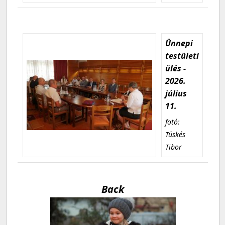
Ünnepi
testületi
ülés -
2026.
július
11.
fotó:
Tüskés
Tibor
Back