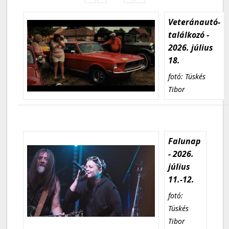
Veteránautó-
találkozó -
2026. július
18.
fotó: Tüskés
Tibor
Falunap
- 2026.
július
11.-12.
fotó:
Tüskés
Tibor