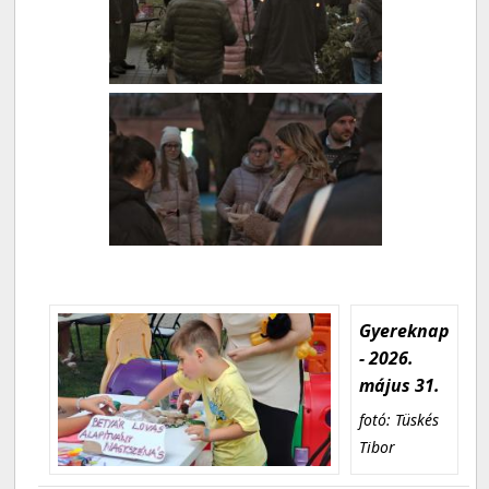
Gyereknap
- 2026.
május 31.
fotó: Tüskés
Tibor