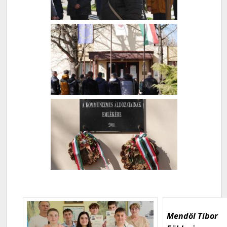
Mendöl Tibor