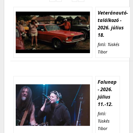
Veteránautó-
találkozó -
2026. július
18.
fotó: Tüskés
Tibor
Falunap
- 2026.
július
11.-12.
fotó:
Tüskés
Tibor