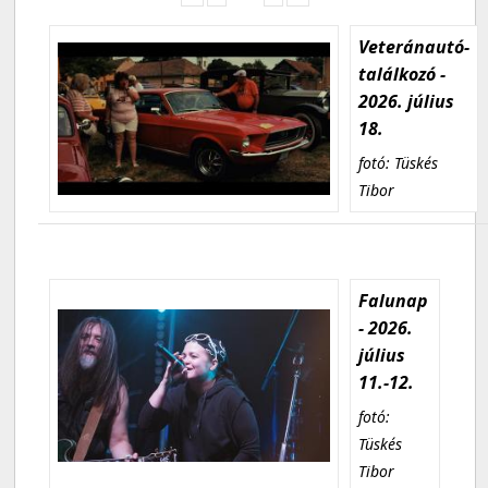
Veteránautó-
találkozó -
2026. július
18.
fotó: Tüskés
Tibor
Falunap
- 2026.
július
11.-12.
fotó:
Tüskés
Tibor