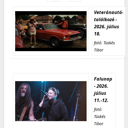
Veteránautó-
találkozó -
2026. július
18.
fotó: Tüskés
Tibor
Falunap
- 2026.
július
11.-12.
fotó:
Tüskés
Tibor