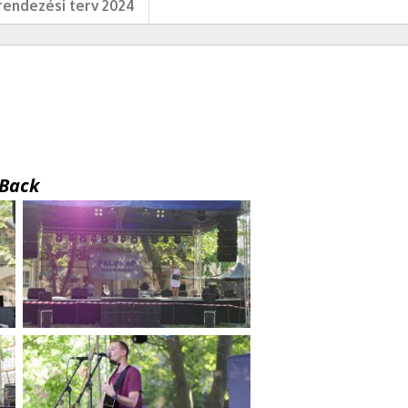
endezési terv 2024
Back