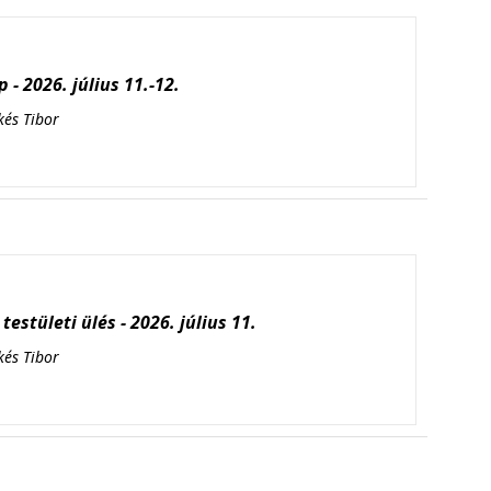
 - 2026. július 11.-12.
kés Tibor
testületi ülés - 2026. július 11.
kés Tibor