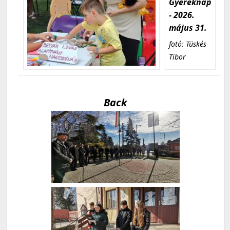
Gyereknap
- 2026.
május 31.
fotó: Tüskés
Tibor
Back