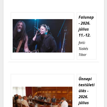
Falunap
- 2026.
július
11.-12.
fotó:
Tüskés
Tibor
Ünnepi
testületi
ülés -
2026.
július