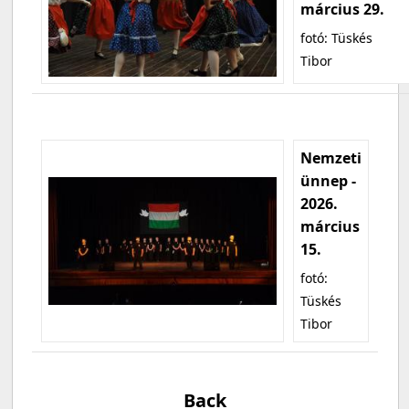
március 29.
fotó: Tüskés
Tibor
Nemzeti
ünnep -
2026.
március
15.
fotó:
Tüskés
Tibor
Back