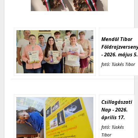
Mendöl Tibor
Földrajzversen
- 2026. május 5
fotó: Tüskés Tibor
Csillagászati
Nap - 2026.
április 17.
fotó: Tüskés
Tibor