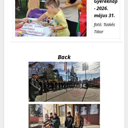
Gyereknap
- 2026.
május 31.
fotó: Tüskés
Tibor
Back