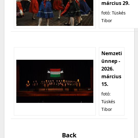
március 29.
fotó: Tüskés
Tibor
Nemzeti
ünnep -
2026.
március
15.
fotó:
Tüskés
Tibor
Back