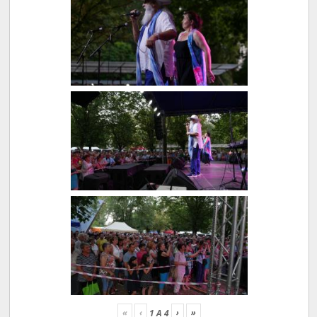
«
‹
›
»
1
A
4