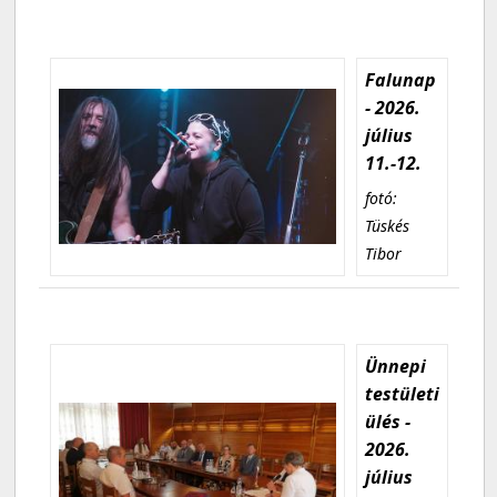
Falunap
- 2026.
július
11.-12.
fotó:
Tüskés
Tibor
Ünnepi
testületi
ülés -
2026.
július