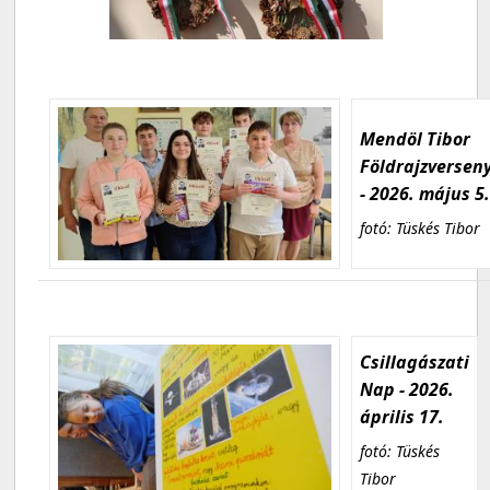
Mendöl Tibor
Földrajzversen
- 2026. május 5
fotó: Tüskés Tibor
Csillagászati
Nap - 2026.
április 17.
fotó: Tüskés
Tibor