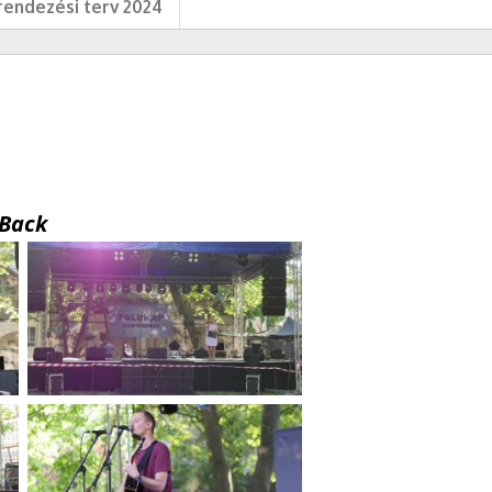
endezési terv 2024
Back