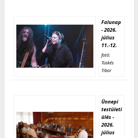
Falunap
- 2026.
július
11.-12.
fotó:
Tüskés
Tibor
Ünnepi
testületi
ülés -
2026.
július