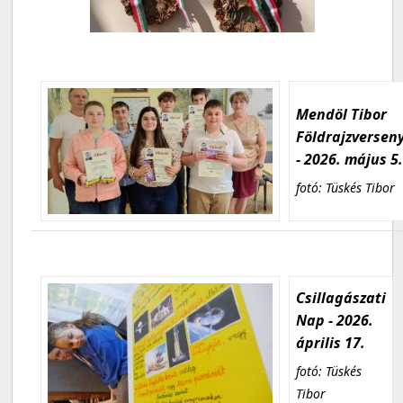
Mendöl Tibor
Földrajzversen
- 2026. május 5
fotó: Tüskés Tibor
Csillagászati
Nap - 2026.
április 17.
fotó: Tüskés
Tibor