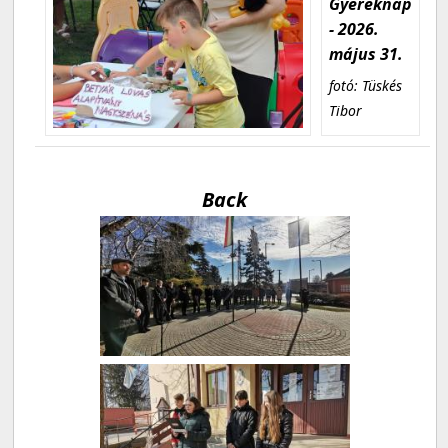
Gyereknap
- 2026.
május 31.
fotó: Tüskés
Tibor
Back