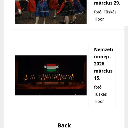
március 29.
fotó: Tüskés
Tibor
Nemzeti
ünnep -
2026.
március
15.
fotó:
Tüskés
Tibor
Back