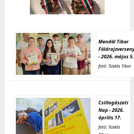
Mendöl Tibor
Földrajzversen
- 2026. május 5
fotó: Tüskés Tibor
Csillagászati
Nap - 2026.
április 17.
fotó: Tüskés