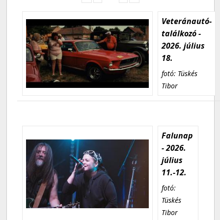
Veteránautó-
találkozó -
2026. július
18.
fotó: Tüskés
Tibor
Falunap
- 2026.
július
11.-12.
fotó:
Tüskés
Tibor