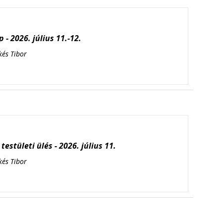
 - 2026. július 11.-12.
kés Tibor
testületi ülés - 2026. július 11.
kés Tibor