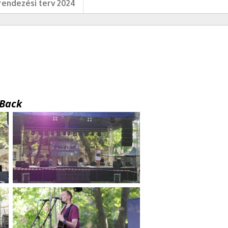
endezési terv 2024
Back