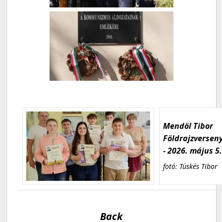
Mendöl Tibor
Földrajzversen
- 2026. május 5
fotó: Tüskés Tibor
Back