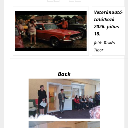
Veteránautó-
találkozó -
2026. július
18.
fotó: Tüskés
Tibor
Back