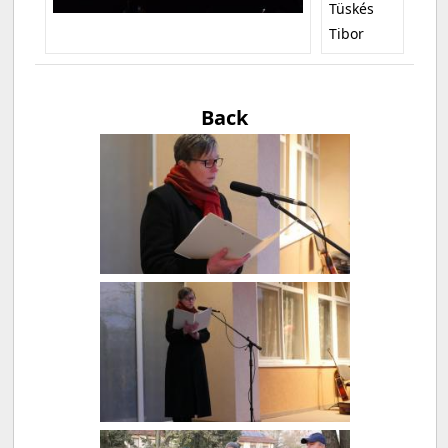
Tüskés
Tibor
Back