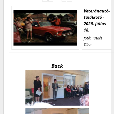
Veteránautó-
találkozó -
2026. július
18.
fotó: Tüskés
Tibor
Back