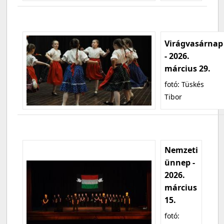
Virágvasárnap
- 2026.
március 29.
fotó: Tüskés
Tibor
Nemzeti
ünnep -
2026.
március
15.
fotó: