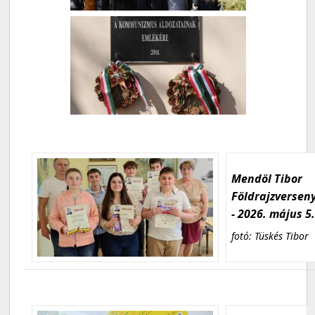
Mendöl Tibor
Földrajzversen
- 2026. május 5
fotó: Tüskés Tibor