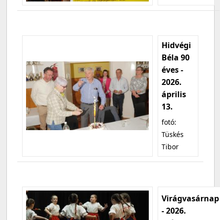
Hidvégi
Béla 90
éves -
2026.
április
13.
fotó:
Tüskés
Tibor
Virágvasárnap
- 2026.