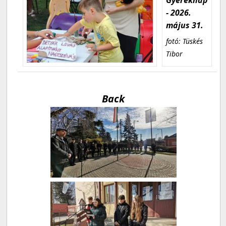
- 2026.
május 31.
fotó: Tüskés
Tibor
Back