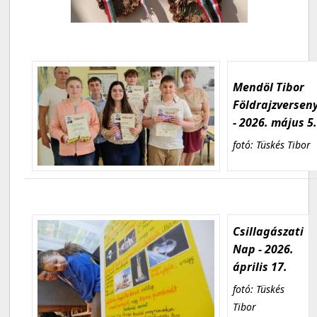
Mendöl Tibor
Földrajzversen
- 2026. május 5
fotó: Tüskés Tibor
Csillagászati
Nap - 2026.
április 17.
fotó: Tüskés
Tibor