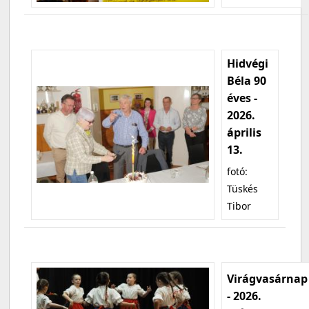
Hidvégi
Béla 90
éves -
2026.
április
13.
fotó:
Tüskés
Tibor
Virágvasárnap
- 2026.