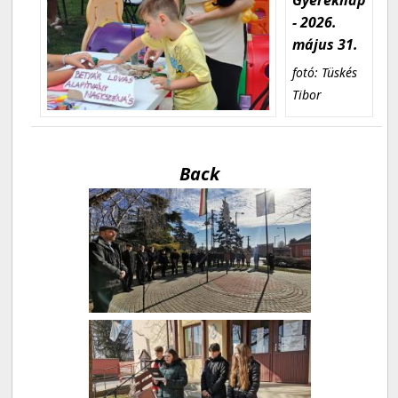
- 2026.
május 31.
fotó: Tüskés
Tibor
Back