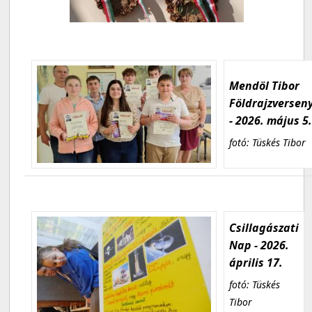
Mendöl Tibor
Földrajzversen
- 2026. május 5
fotó: Tüskés Tibor
Csillagászati
Nap - 2026.
április 17.
fotó: Tüskés
Tibor