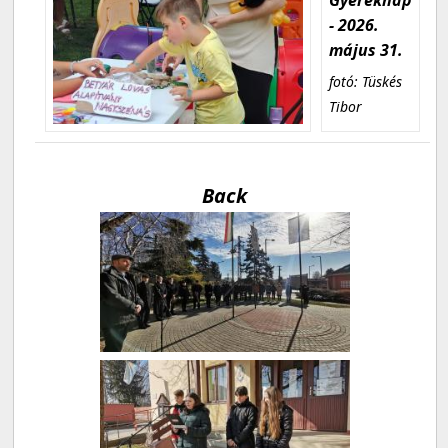
- 2026.
május 31.
fotó: Tüskés
Tibor
Back