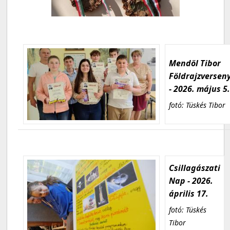
Mendöl Tibor
Földrajzversen
- 2026. május 5
fotó: Tüskés Tibor
Csillagászati
Nap - 2026.
április 17.
fotó: Tüskés
Tibor