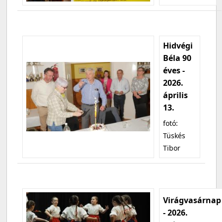
Hidvégi
Béla 90
éves -
2026.
április
13.
fotó:
Tüskés
Tibor
Virágvasárnap
- 2026.