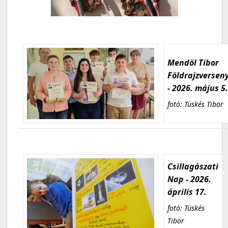
Mendöl Tibor
Földrajzversen
- 2026. május 5
fotó: Tüskés Tibor
Csillagászati
Nap - 2026.
április 17.
fotó: Tüskés
Tibor