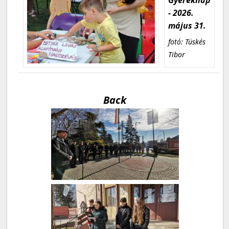
- 2026.
május 31.
fotó: Tüskés
Tibor
Back