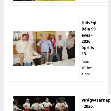
Hidvégi
Béla 90
éves -
2026.
április
13.
fotó:
Tüskés
Tibor
Virágvasárnap
- 2026.