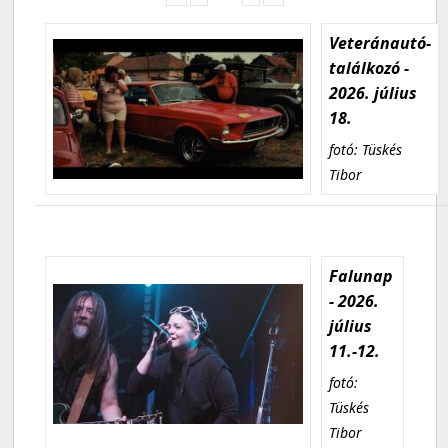
Veteránautó-
találkozó -
2026. július
18.
fotó: Tüskés
Tibor
Falunap
- 2026.
július
11.-12.
fotó:
Tüskés
Tibor