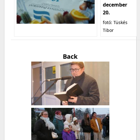
december
20.
fotó: Tüskés
Tibor
Back