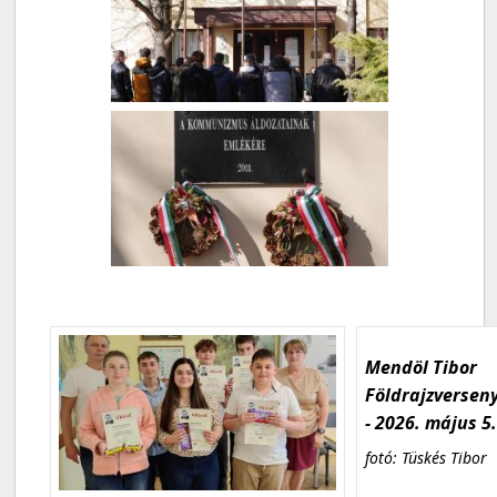
Mendöl Tibor
Földrajzversen
- 2026. május 5
fotó: Tüskés Tibor