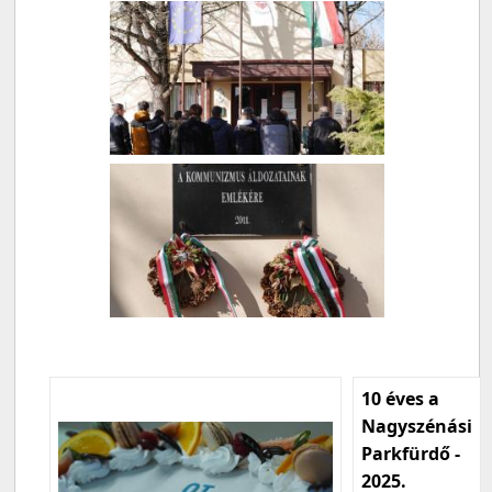
10 éves a
Nagyszénási
Parkfürdő -
2025.