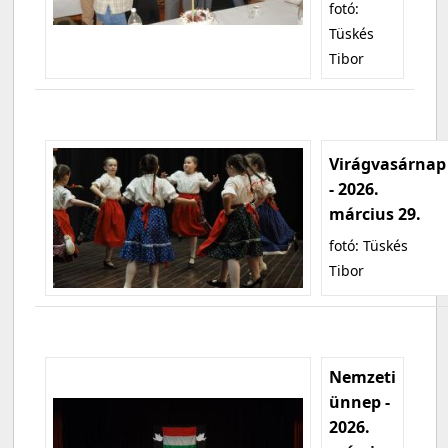
fotó:
Tüskés
Tibor
Virágvasárnap
- 2026.
március 29.
fotó: Tüskés
Tibor
Nemzeti
ünnep -
2026.