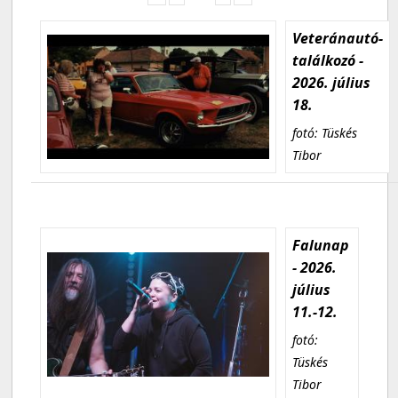
Veteránautó-
találkozó -
2026. július
18.
fotó: Tüskés
Tibor
Falunap
- 2026.
július
11.-12.
fotó:
Tüskés
Tibor