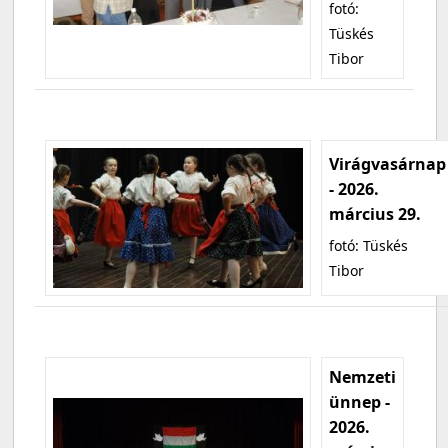
fotó:
Tüskés
Tibor
Virágvasárnap
- 2026.
március 29.
fotó: Tüskés
Tibor
Nemzeti
ünnep -
2026.