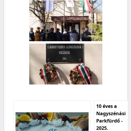
10 éves a
Nagyszénási
Parkfürdő -
2025.