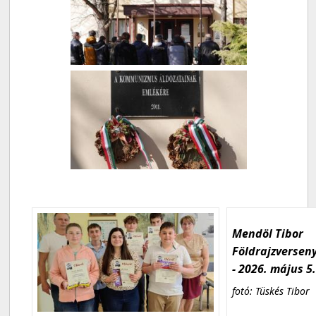
Mendöl Tibor
Földrajzversen
- 2026. május 5
fotó: Tüskés Tibor