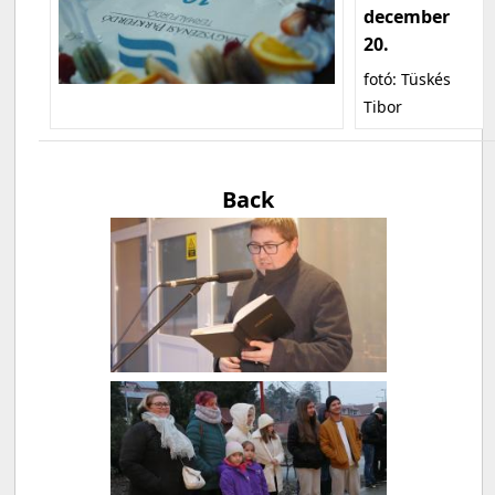
december
20.
fotó: Tüskés
Tibor
Back