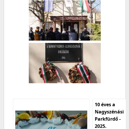
10 éves a
Nagyszénási
Parkfürdő -
2025.