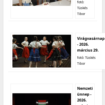
fotó:
Tüskés
Tibor
Virágvasárnap
- 2026.
március 29.
fotó: Tüskés
Tibor
Nemzeti
ünnep -
2026.