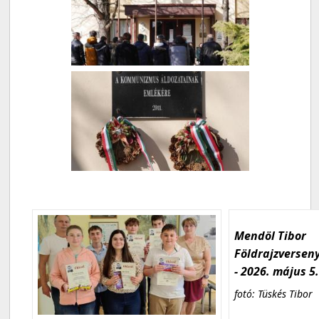
Mendöl Tibor
Földrajzversen
- 2026. május 5
fotó: Tüskés Tibor