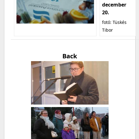
december
20.
fotó: Tüskés
Tibor
Back