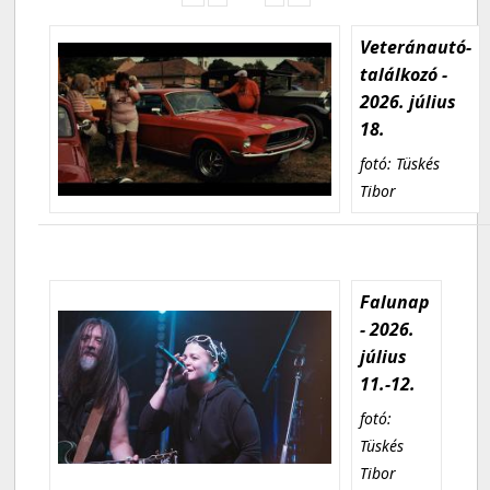
Veteránautó-
találkozó -
2026. július
18.
fotó: Tüskés
Tibor
Falunap
- 2026.
július
11.-12.
fotó:
Tüskés
Tibor