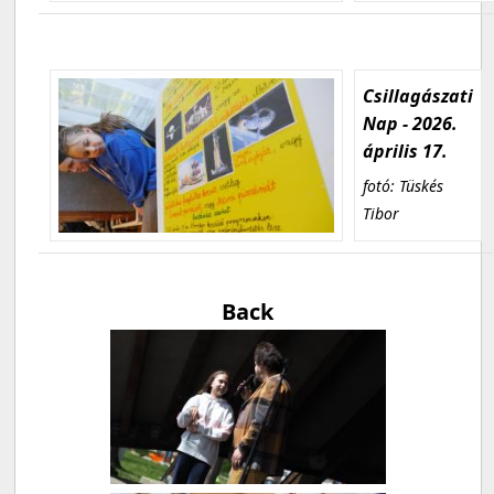
Csillagászati
Nap - 2026.
április 17.
fotó: Tüskés
Tibor
Back