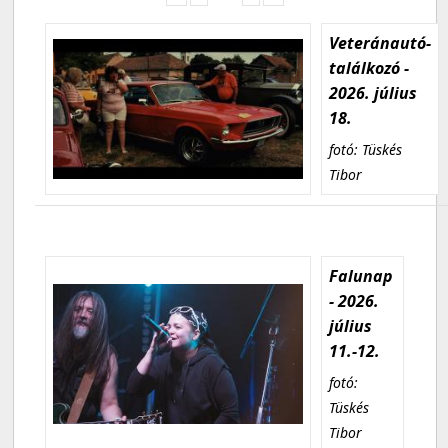
Veteránautó-
találkozó -
2026. július
18.
fotó: Tüskés
Tibor
Falunap
- 2026.
július
11.-12.
fotó:
Tüskés
Tibor