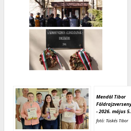
Mendöl Tibor
Földrajzversen
- 2026. május 5
fotó: Tüskés Tibor