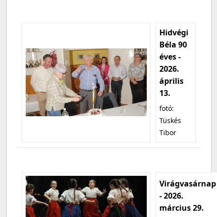
Hidvégi
Béla 90
éves -
2026.
április
13.
fotó:
Tüskés
Tibor
Virágvasárnap
- 2026.
március 29.