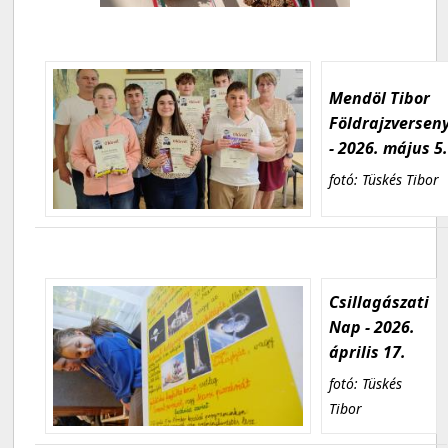
Mendöl Tibor
Földrajzversen
- 2026. május 5
fotó: Tüskés Tibor
Csillagászati
Nap - 2026.
április 17.
fotó: Tüskés
Tibor