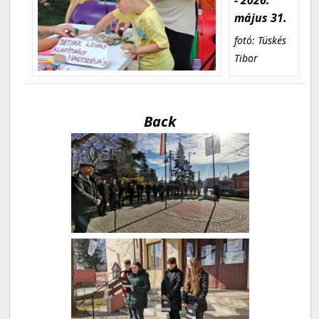
május 31.
fotó: Tüskés
Tibor
Back