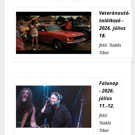
Veteránautó-
találkozó -
2026. július
18.
fotó: Tüskés
Tibor
Falunap
- 2026.
július
11.-12.
fotó:
Tüskés
Tibor