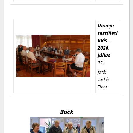
Ünnepi
testületi
ülés -
2026.
július
11.
fotó:
Tüskés
Tibor
Back