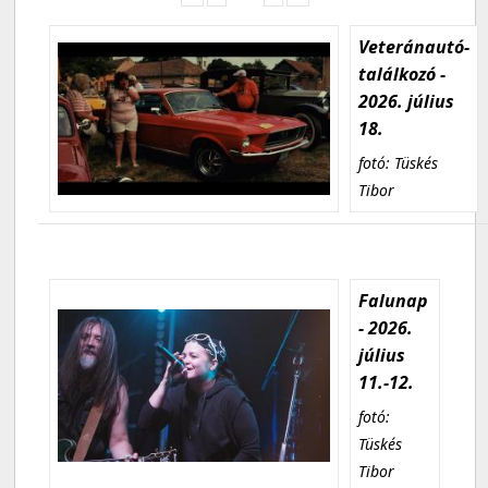
Veteránautó-
találkozó -
2026. július
18.
fotó: Tüskés
Tibor
Falunap
- 2026.
július
11.-12.
fotó:
Tüskés
Tibor