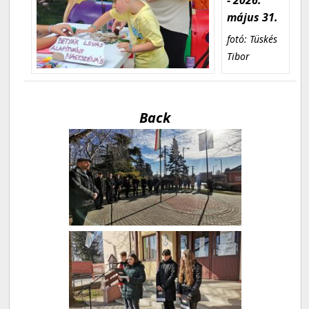
május 31.
fotó: Tüskés
Tibor
Back