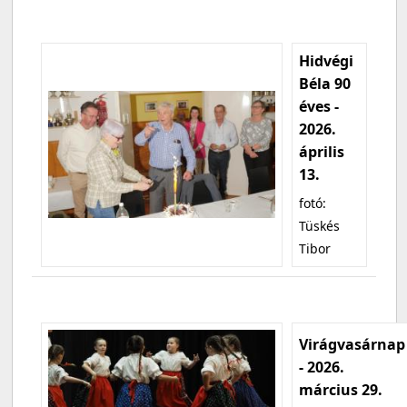
Hidvégi
Béla 90
éves -
2026.
április
13.
fotó:
Tüskés
Tibor
Virágvasárnap
- 2026.
március 29.