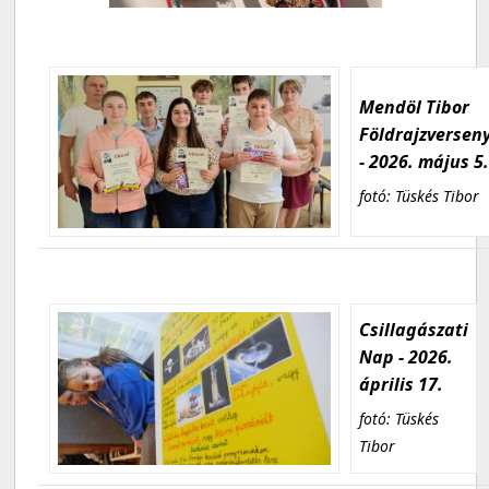
Mendöl Tibor
Földrajzversen
- 2026. május 5
fotó: Tüskés Tibor
Csillagászati
Nap - 2026.
április 17.
fotó: Tüskés
Tibor