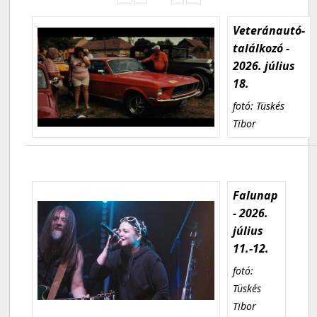
Veteránautó-
találkozó -
2026. július
18.
fotó: Tüskés
Tibor
Falunap
- 2026.
július
11.-12.
fotó:
Tüskés
Tibor