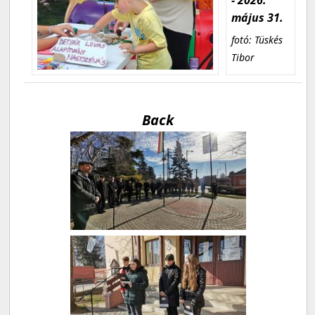
május 31.
fotó: Tüskés
Tibor
Back