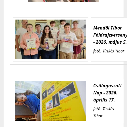
Mendöl Tibor
Földrajzversen
- 2026. május 5
fotó: Tüskés Tibor
Csillagászati
Nap - 2026.
április 17.
fotó: Tüskés
Tibor