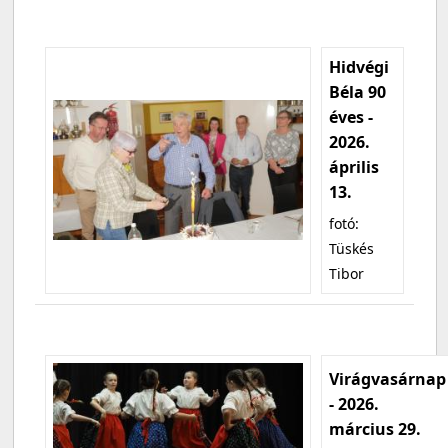
Hidvégi
Béla 90
éves -
2026.
április
13.
fotó:
Tüskés
Tibor
Virágvasárnap
- 2026.
március 29.