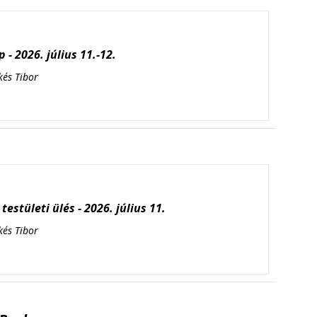
 - 2026. július 11.-12.
kés Tibor
testületi ülés - 2026. július 11.
kés Tibor