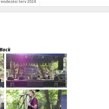
endezési terv 2024
Back