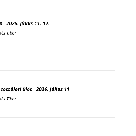
 - 2026. július 11.-12.
kés Tibor
testületi ülés - 2026. július 11.
kés Tibor