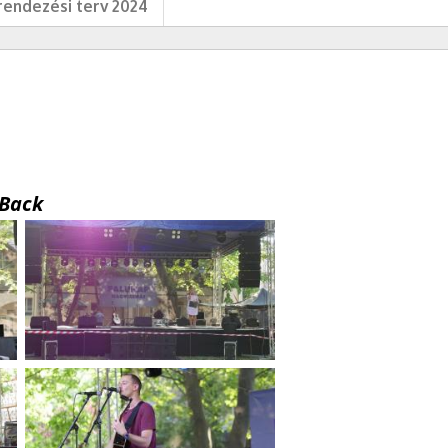
endezési terv 2024
Back