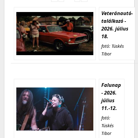
Veteránautó-
találkozó -
2026. július
18.
fotó: Tüskés
Tibor
Falunap
- 2026.
július
11.-12.
fotó:
Tüskés
Tibor