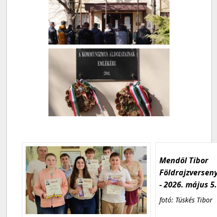
Mendöl Tibor
Földrajzversen
- 2026. május 5
fotó: Tüskés Tibor