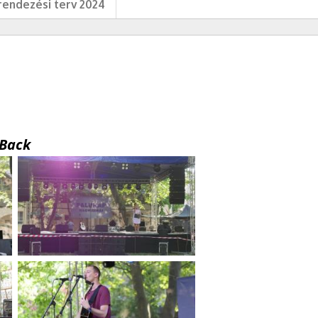
endezési terv 2024
Back