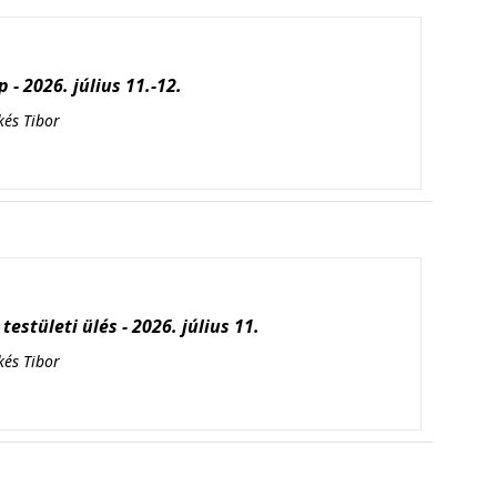
 - 2026. július 11.-12.
kés Tibor
testületi ülés - 2026. július 11.
kés Tibor