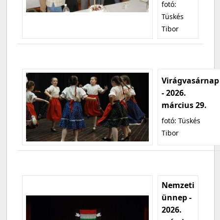
fotó:
Tüskés
Tibor
Virágvasárnap
- 2026.
március 29.
fotó: Tüskés
Tibor
Nemzeti
ünnep -
2026.