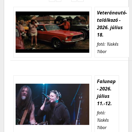
Veteránautó-
találkozó -
2026. július
18.
fotó: Tüskés
Tibor
Falunap
- 2026.
július
11.-12.
fotó:
Tüskés
Tibor