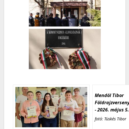
Mendöl Tibor
Földrajzversen
- 2026. május 5
fotó: Tüskés Tibor