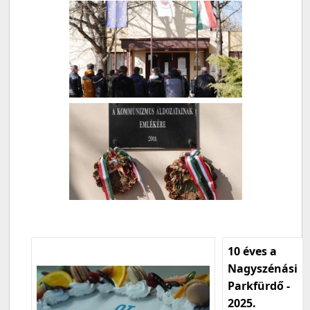
10 éves a
Nagyszénási
Parkfürdő -
2025.