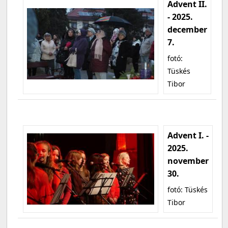
Advent II.
- 2025.
december
7.
fotó:
Tüskés
Tibor
Advent I. -
2025.
november
30.
fotó: Tüskés
Tibor