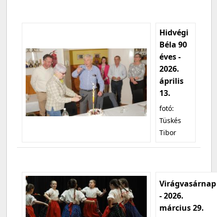
Hidvégi
Béla 90
éves -
2026.
április
13.
fotó:
Tüskés
Tibor
Virágvasárnap
- 2026.
március 29.