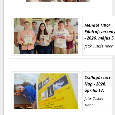
Mendöl Tibor
Földrajzversen
- 2026. május 5
fotó: Tüskés Tibor
Csillagászati
Nap - 2026.
április 17.
fotó: Tüskés
Tibor