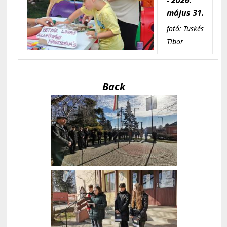
május 31.
fotó: Tüskés
Tibor
Back