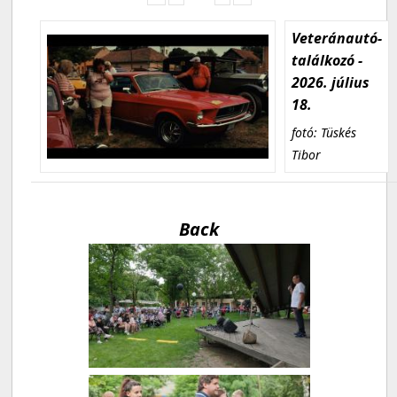
Veteránautó-
találkozó -
2026. július
18.
fotó: Tüskés
Tibor
Back