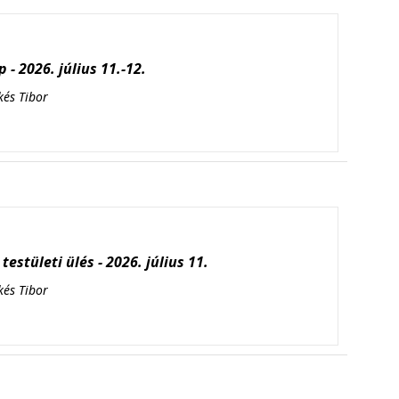
 - 2026. július 11.-12.
kés Tibor
testületi ülés - 2026. július 11.
kés Tibor