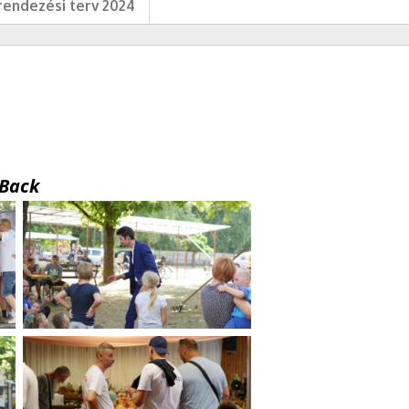
endezési terv 2024
Back