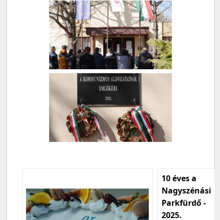
10 éves a
Nagyszénási
Parkfürdő -
2025.