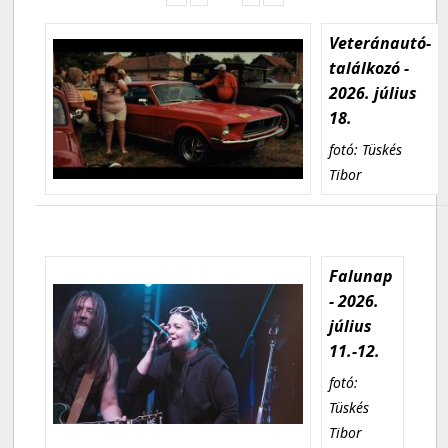
Veteránautó-
találkozó -
2026. július
18.
fotó: Tüskés
Tibor
Falunap
- 2026.
július
11.-12.
fotó:
Tüskés
Tibor