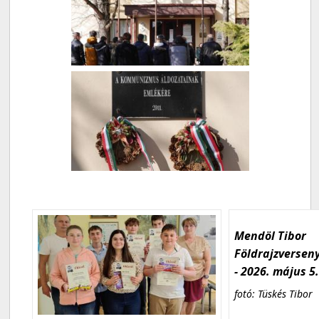
Mendöl Tibor
Földrajzversen
- 2026. május 5
fotó: Tüskés Tibor