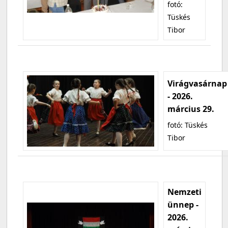
fotó:
Tüskés
Tibor
Virágvasárnap
- 2026.
március 29.
fotó: Tüskés
Tibor
Nemzeti
ünnep -
2026.