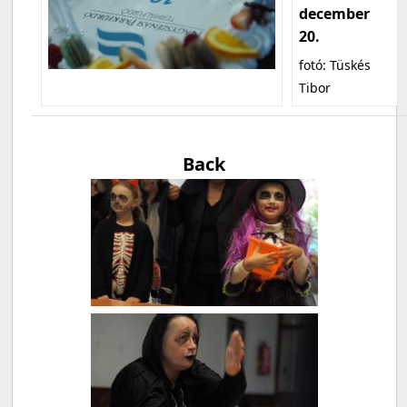
december
20.
fotó: Tüskés
Tibor
Back