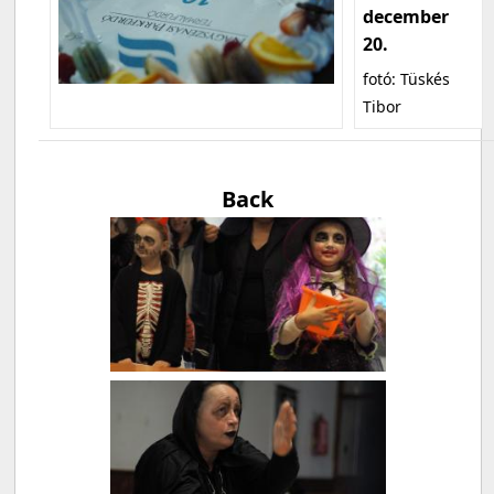
december
20.
fotó: Tüskés
Tibor
Back