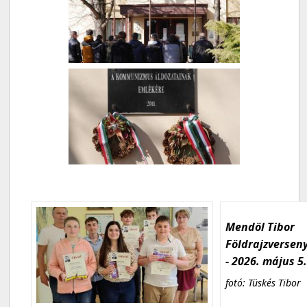
Mendöl Tibor
Földrajzversen
- 2026. május 5
fotó: Tüskés Tibor