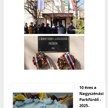
10 éves a
Nagyszénási
Parkfürdő -
2025.