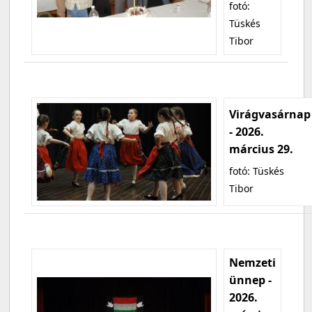
fotó:
Tüskés
Tibor
Virágvasárnap
- 2026.
március 29.
fotó: Tüskés
Tibor
Nemzeti
ünnep -
2026.