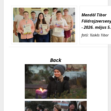
Mendöl Tibor
Földrajzversen
- 2026. május 5
fotó: Tüskés Tibor
Back