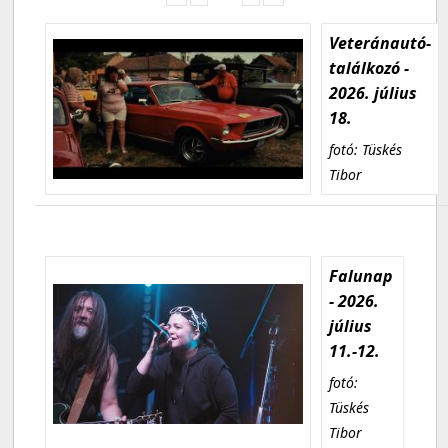
Veteránautó-
találkozó -
2026. július
18.
fotó: Tüskés
Tibor
Falunap
- 2026.
július
11.-12.
fotó:
Tüskés
Tibor