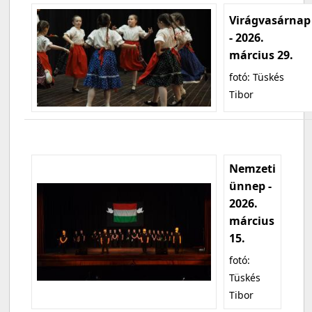
Virágvasárnap
- 2026.
március 29.
fotó: Tüskés
Tibor
Nemzeti
ünnep -
2026.
március
15.
fotó:
Tüskés
Tibor