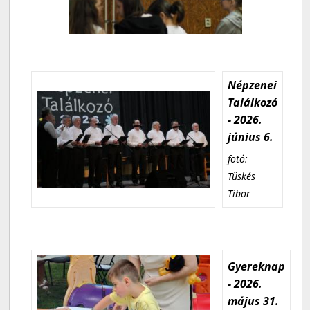
Népzenei
Találkozó
- 2026.
június 6.
fotó:
Tüskés
Tibor
Gyereknap
- 2026.
május 31.