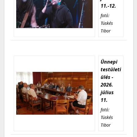
11.-12.
fotó:
Tüskés
Tibor
Ünnepi
testületi
ülés -
2026.
július
11.
fotó:
Tüskés
Tibor