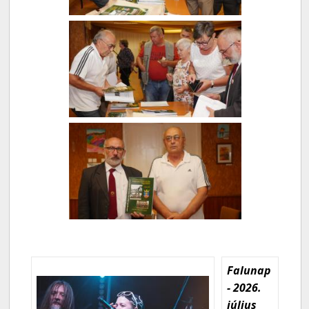
Falunap
- 2026.
július