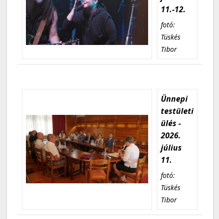
11.-12.
fotó:
Tüskés
Tibor
Ünnepi
testületi
ülés -
2026.
július
11.
fotó:
Tüskés
Tibor