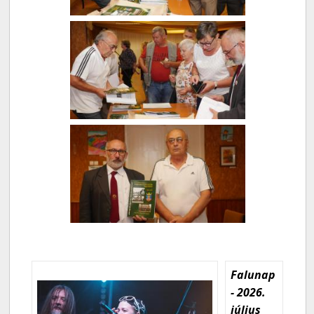
Falunap
- 2026.
július