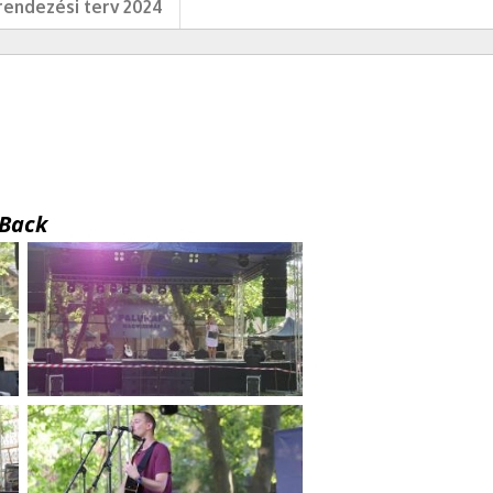
endezési terv 2024
Back