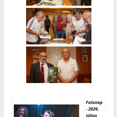
Falunap
- 2026.
július