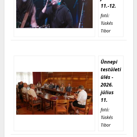
11.-12.
fotó:
Tüskés
Tibor
Ünnepi
testületi
ülés -
2026.
július
11.
fotó:
Tüskés
Tibor