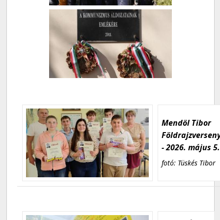
Mendöl Tibor
Földrajzversen
- 2026. május 5
fotó: Tüskés Tibor