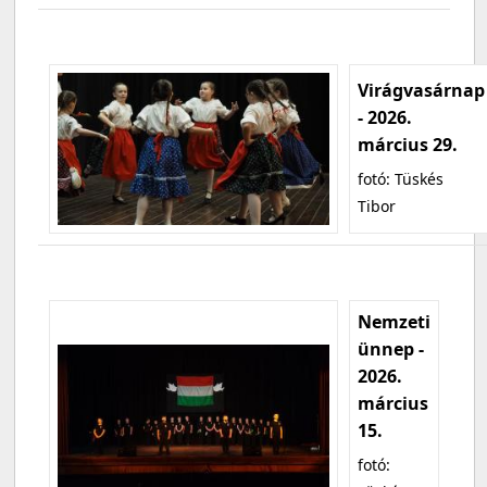
Virágvasárnap
- 2026.
március 29.
fotó: Tüskés
Tibor
Nemzeti
ünnep -
2026.
március
15.
fotó: