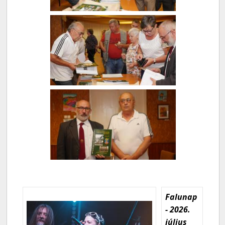
Falunap
- 2026.
július