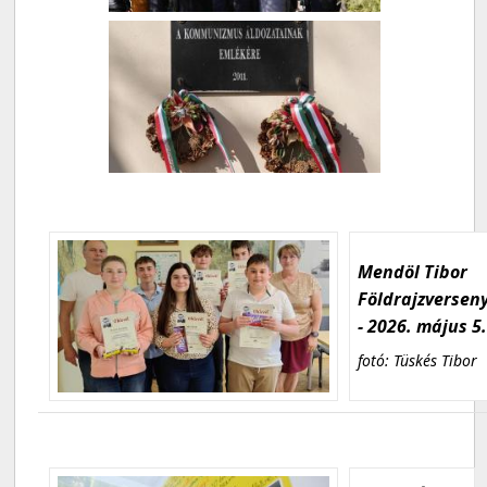
Mendöl Tibor
Földrajzversen
- 2026. május 5
fotó: Tüskés Tibor