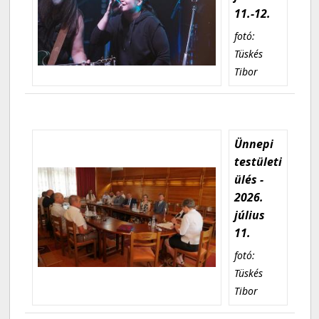
11.-12.
fotó:
Tüskés
Tibor
Ünnepi
testületi
ülés -
2026.
július
11.
fotó:
Tüskés
Tibor