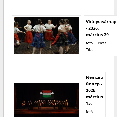
Virágvasárnap
- 2026.
március 29.
fotó: Tüskés
Tibor
Nemzeti
ünnep -
2026.
március
15.
fotó: