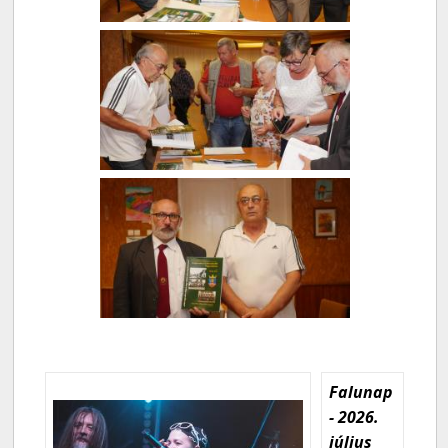
Falunap
- 2026.
július