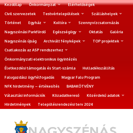
Kezdőlap
Önkormányzat
Elérhetőségek
Civil szervezetek
Testvértelepülések
Szálláshelyek
Történet
Egyház
Kultúra
Szennyvízcsatornázás
Nagyszénási Parkfürdő
Egészségügy
Oktatás
Galéria
Nagyszénás újság
Archivált fényképek
TOP projektek
Csatlakozás az ASP rendszerhez
Önkormányzati elektronikus ügyintézés
Életkezdési támogatás és Start-számla
Hulladékszállítás
Falugazdász ügyfélfogadás
Magyar Falu Program
NFK hirdetmény – értékesítés
BABAKÖTVÉNY
Választási információk
Közadatkereső
Közérdekű adatok
Hirdetmények
Településrendezési terv 2024