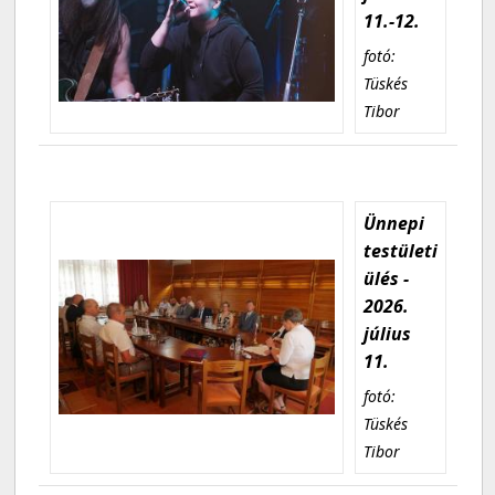
11.-12.
fotó:
Tüskés
Tibor
Ünnepi
testületi
ülés -
2026.
július
11.
fotó:
Tüskés
Tibor