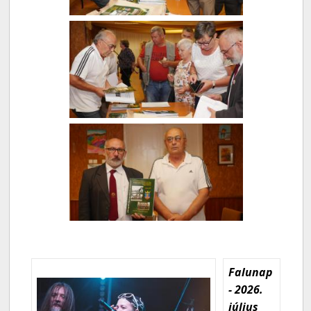
Falunap
- 2026.
július