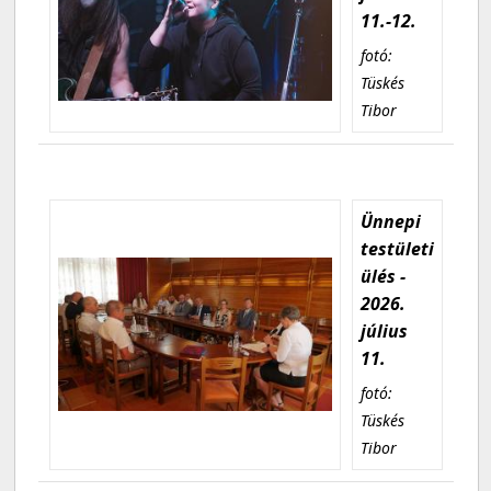
11.-12.
fotó:
Tüskés
Tibor
Ünnepi
testületi
ülés -
2026.
július
11.
fotó:
Tüskés
Tibor