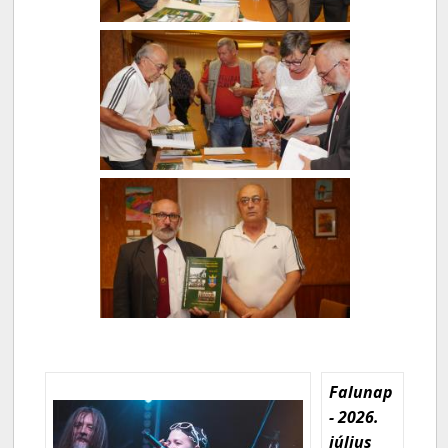
Falunap
- 2026.
július