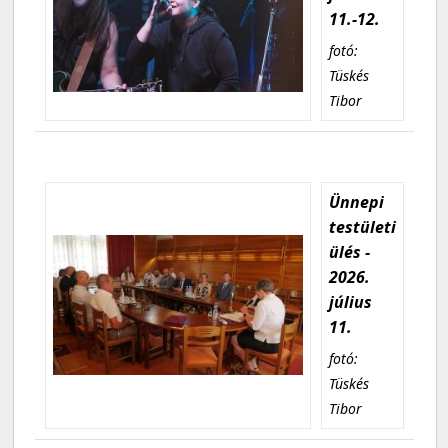
11.-12.
fotó:
Tüskés
Tibor
Ünnepi
testületi
ülés -
2026.
július
11.
fotó:
Tüskés
Tibor