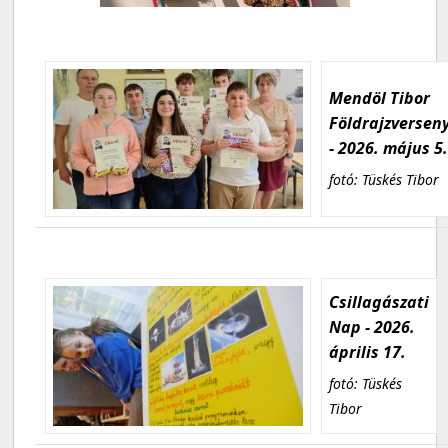
Mendöl Tibor
Földrajzversen
- 2026. május 5
fotó: Tüskés Tibor
Csillagászati
Nap - 2026.
április 17.
fotó: Tüskés
Tibor