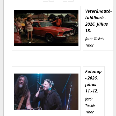
Veteránautó-
találkozó -
2026. július
18.
fotó: Tüskés
Tibor
Falunap
- 2026.
július
11.-12.
fotó:
Tüskés
Tibor