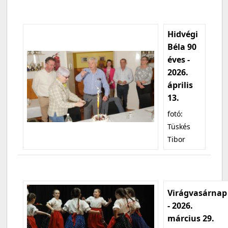
Hidvégi
Béla 90
éves -
2026.
április
13.
fotó:
Tüskés
Tibor
Virágvasárnap
- 2026.
március 29.