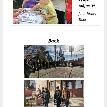
május 31.
fotó: Tüskés
Tibor
Back