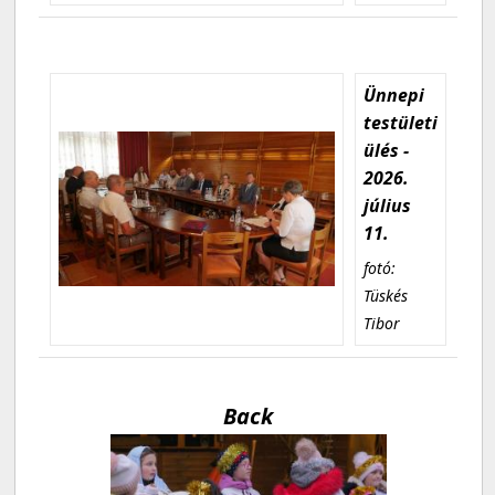
Ünnepi
testületi
ülés -
2026.
július
11.
fotó:
Tüskés
Tibor
Back