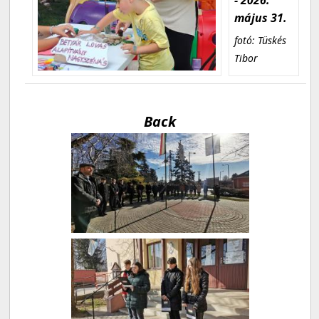
május 31.
fotó: Tüskés
Tibor
Back