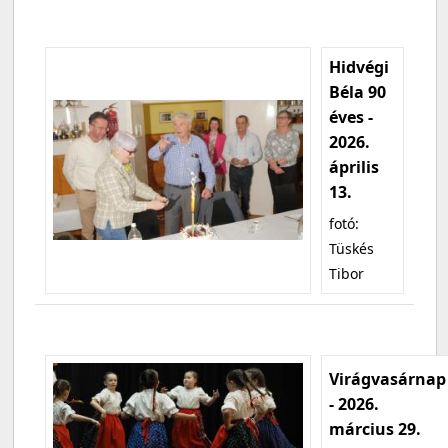
Hidvégi
Béla 90
éves -
2026.
április
13.
fotó:
Tüskés
Tibor
Virágvasárnap
- 2026.
március 29.