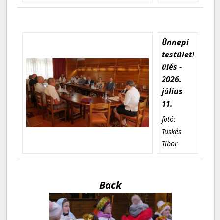
Ünnepi
testületi
ülés -
2026.
július
11.
fotó:
Tüskés
Tibor
Back