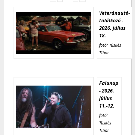
Veteránautó-
találkozó -
2026. július
18.
fotó: Tüskés
Tibor
Falunap
- 2026.
július
11.-12.
fotó:
Tüskés
Tibor