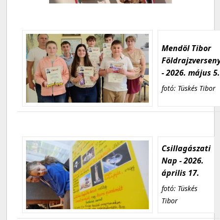
Mendöl Tibor
Földrajzversen
- 2026. május 5
fotó: Tüskés Tibor
Csillagászati
Nap - 2026.
április 17.
fotó: Tüskés
Tibor