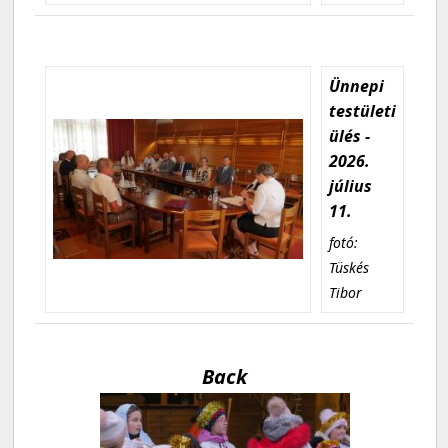
Ünnepi
testületi
ülés -
2026.
július
11.
fotó:
Tüskés
Tibor
Back