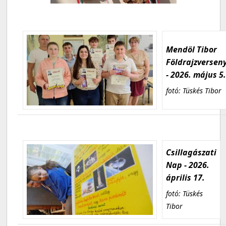
Mendöl Tibor
Földrajzversen
- 2026. május 5
fotó: Tüskés Tibor
Csillagászati
Nap - 2026.
április 17.
fotó: Tüskés
Tibor