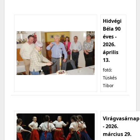
Hidvégi
Béla 90
éves -
2026.
április
13.
fotó:
Tüskés
Tibor
Virágvasárnap
- 2026.
március 29.