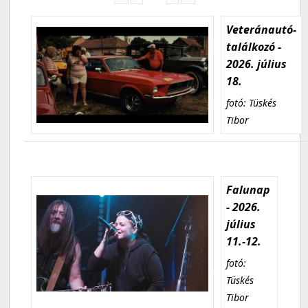
Veteránautó-
találkozó -
2026. július
18.
fotó: Tüskés
Tibor
Falunap
- 2026.
július
11.-12.
fotó:
Tüskés
Tibor