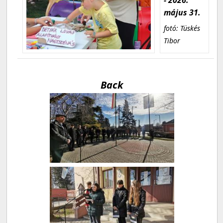
május 31.
fotó: Tüskés
Tibor
Back