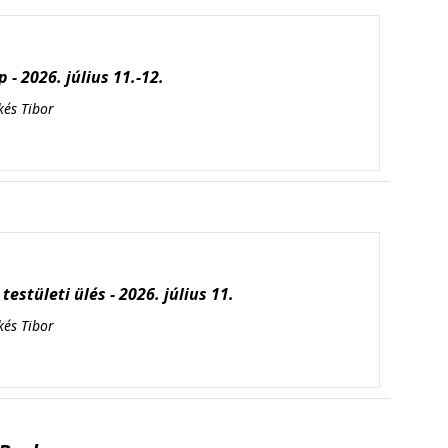
 - 2026. július 11.-12.
kés Tibor
testületi ülés - 2026. július 11.
kés Tibor