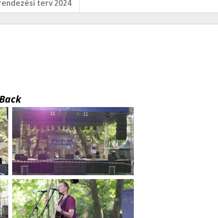
endezési terv 2024
Back