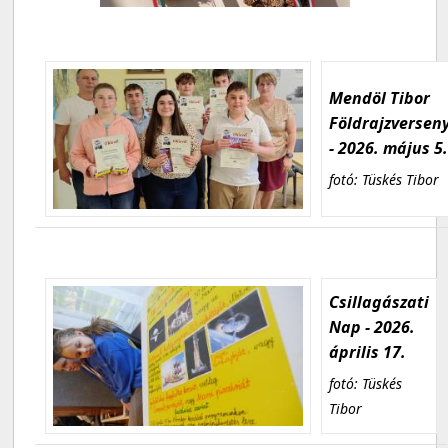
Mendöl Tibor
Földrajzversen
- 2026. május 5
fotó: Tüskés Tibor
Csillagászati
Nap - 2026.
április 17.
fotó: Tüskés
Tibor