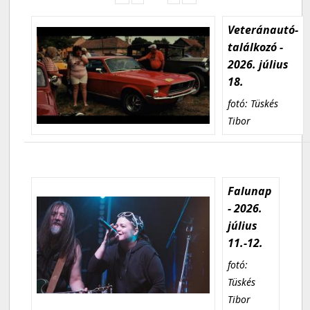
Veteránautó-
találkozó -
2026. július
18.
fotó: Tüskés
Tibor
Falunap
- 2026.
július
11.-12.
fotó:
Tüskés
Tibor