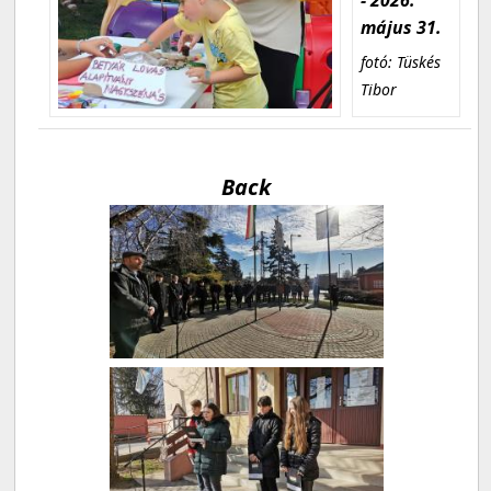
május 31.
fotó: Tüskés
Tibor
Back