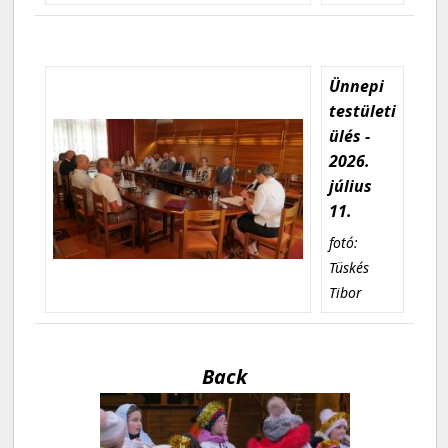
Ünnepi
testületi
ülés -
2026.
július
11.
fotó:
Tüskés
Tibor
Back