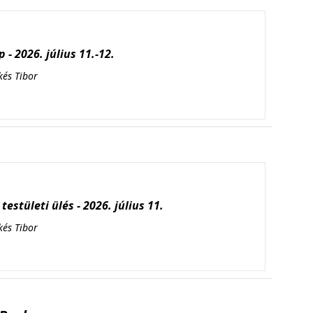
 - 2026. július 11.-12.
kés Tibor
testületi ülés - 2026. július 11.
kés Tibor