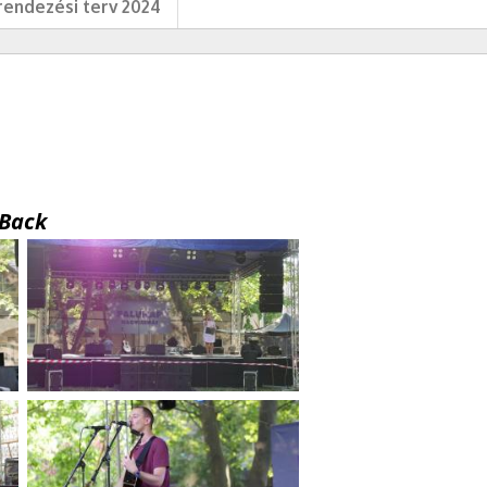
endezési terv 2024
Back