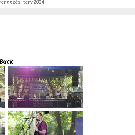
endezési terv 2024
Back