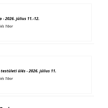
 - 2026. július 11.-12.
kés Tibor
testületi ülés - 2026. július 11.
kés Tibor