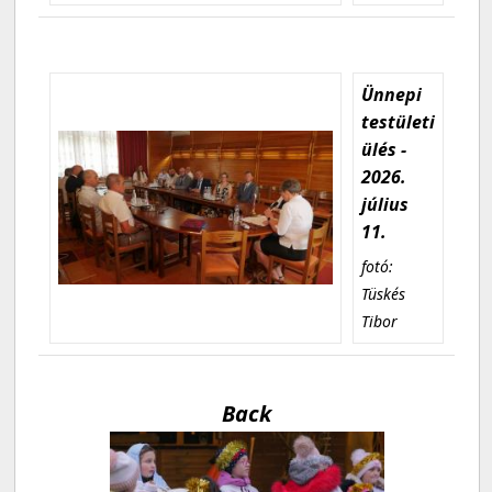
Ünnepi
testületi
ülés -
2026.
július
11.
fotó:
Tüskés
Tibor
Back