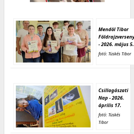
Mendöl Tibor
Földrajzversen
- 2026. május 5
fotó: Tüskés Tibor
Csillagászati
Nap - 2026.
április 17.
fotó: Tüskés
Tibor