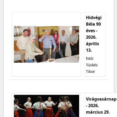
Hidvégi
Béla 90
éves -
2026.
április
13.
fotó:
Tüskés
Tibor
Virágvasárnap
- 2026.
március 29.