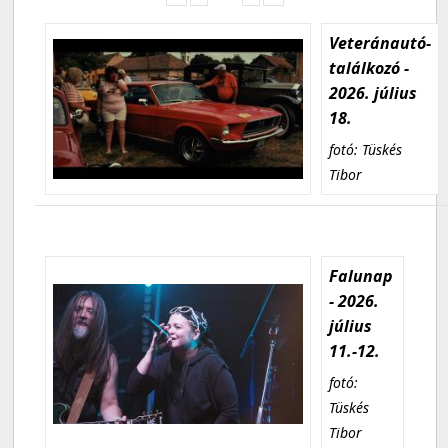
Veteránautó-
találkozó -
2026. július
18.
fotó: Tüskés
Tibor
Falunap
- 2026.
július
11.-12.
fotó:
Tüskés
Tibor