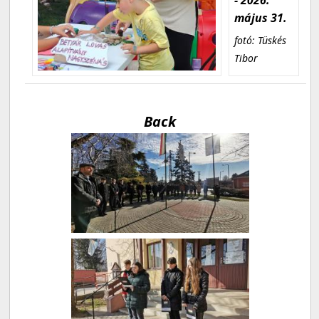
május 31.
fotó: Tüskés
Tibor
Back